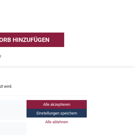
ORB HINZUFÜGEN
n
t wird.
Alle akzeptieren
Einstellungen speichern
Alle ablehnen