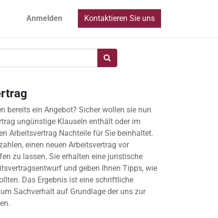
Anmelden
Kontaktieren Sie uns
rtrag
n bereits ein Angebot? Sicher wollen sie nun
rtrag ungünstige Klauseln enthält oder im
n Arbeitsvertrag Nachteile für Sie beinhaltet.
zahlen, einen neuen Arbeitsvertrag vor
fen zu lassen. Sie erhalten eine juristische
tsvertragsentwurf und geben Ihnen Tipps, wie
lten. Das Ergebnis ist eine schriftliche
zum Sachverhalt auf Grundlage der uns zur
en.