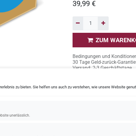
39,99
€
ZUM WARENK
Bedingungen und Konditione
30 Tage Geld-zurück-Garantie
Versand: 2-3 Geschäftstage
rlebnis zu bieten. Sie helfen uns auch zu verstehen, wie unsere Website genutz
bsite unerlässlich.
Heesenstraße 70, 40549 Düsseldorf